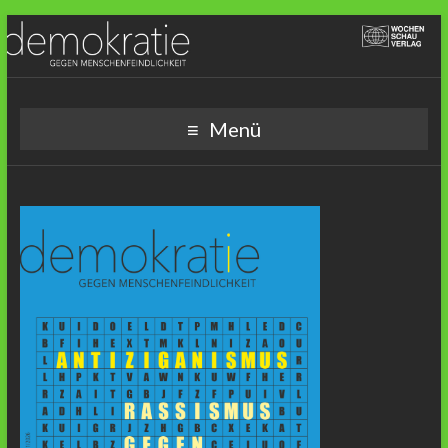
Demokratie gegen
Menü
Menschenfeindlichkeit